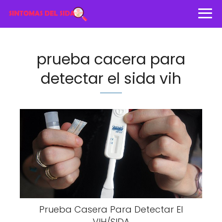
prueba cacera para
detectar el sida vih
Prueba Casera Para Detectar El
VIH/SIDA