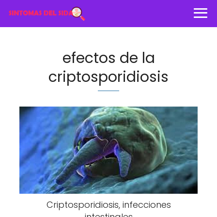
efectos de la
criptosporidiosis
Criptosporidiosis, infecciones
intestinales