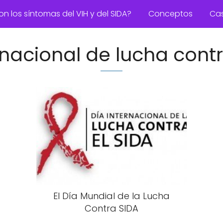
on los síntomas del VIH y del SIDA?
Conceptos
Ca
rnacional de lucha contr
El Día Mundial de la Lucha
Contra SIDA