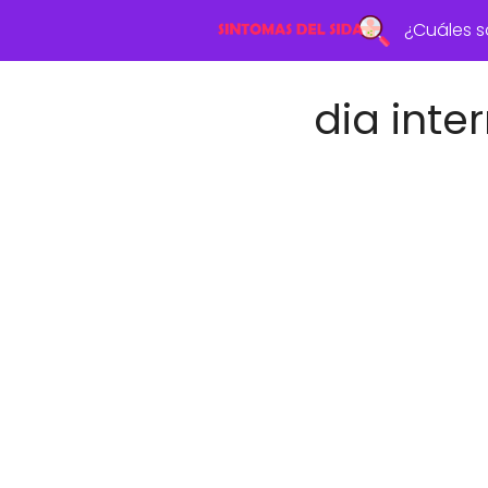
¿Cuáles s
dia inte