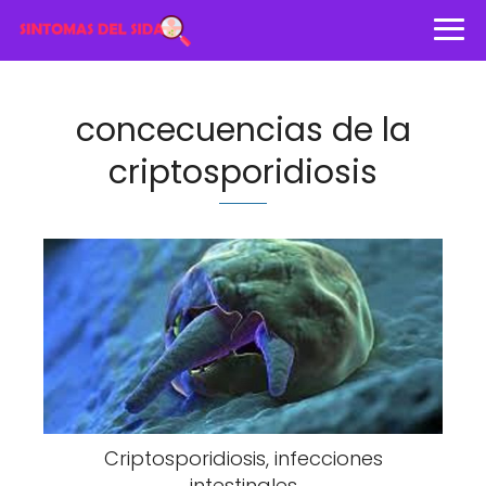
concecuencias de la
criptosporidiosis
Criptosporidiosis, infecciones
intestinales