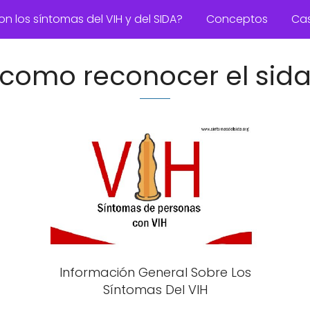
on los síntomas del VIH y del SIDA?
Conceptos
Ca
como reconocer el sid
Información General Sobre Los
Síntomas Del VIH