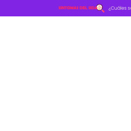
¿Cuáles s