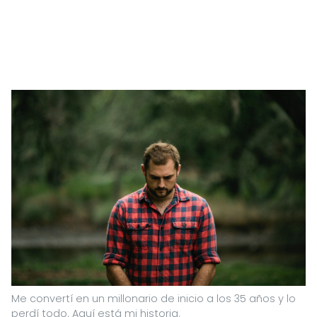
Me convertí en un millonario de inicio a los 35 años y lo
perdí todo. Aquí está mi historia.