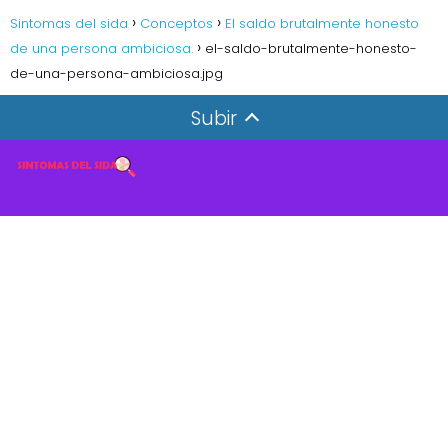
Sintomas del sida
Conceptos
El saldo brutalmente honesto
de una persona ambiciosa.
el-saldo-brutalmente-honesto-
de-una-persona-ambiciosa.jpg
Subir